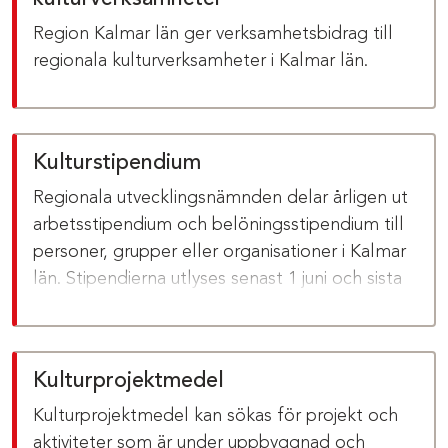
Region Kalmar län ger verksamhetsbidrag till
regionala kulturverksamheter i Kalmar län.
Kulturstipendium
Regionala utvecklingsnämnden delar årligen ut
arbetsstipendium och belöningsstipendium till
personer, grupper eller organisationer i Kalmar
län. Stipendierna utlyses senast 1 juni och sista
dag för ansökan eller nominering är 1
september.
Kulturprojektmedel
Kulturprojektmedel kan sökas för projekt och
aktiviteter som är under uppbyggnad och