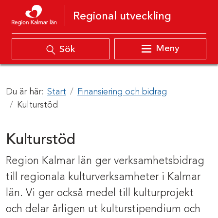
Hoppa till innehåll
Regional utveckling
Meny
Sök
Du är här:
Start
Finansiering och bidrag
Kulturstöd
Kulturstöd
Region Kalmar län ger verksamhetsbidrag
till regionala kulturverksamheter i Kalmar
län. Vi ger också medel till kulturprojekt
och delar årligen ut kulturstipendium och