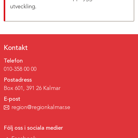
utveckling.
Kontakt
Telefon
010-358 00 00
Postadress
Box 601, 391 26 Kalmar
E-post
region@regionkalmar.se
Följ oss i sociala medier