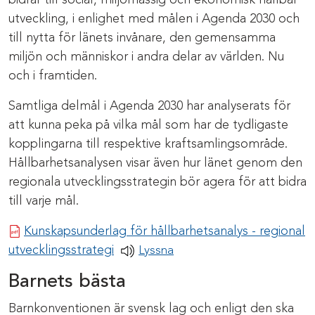
bidrar till social, miljömässig och ekonomisk hållbar
utveckling, i enlighet med målen i Agenda 2030 och
till nytta för länets invånare, den gemensamma
miljön och människor i andra delar av världen. Nu
och i framtiden.
Samtliga delmål i Agenda 2030 har analyserats för
att kunna peka på vilka mål som har de tydligaste
kopplingarna till respektive kraftsamlingsområde.
Hållbarhetsanalysen visar även hur länet genom den
regionala utvecklingsstrategin bör agera för att bidra
till varje mål.
Kunskapsunderlag för hållbarhetsanalys - regional
Pdf-dokument
utvecklingsstrategi
Lyssna
Barnets bästa
Barnkonventionen är svensk lag och enligt den ska