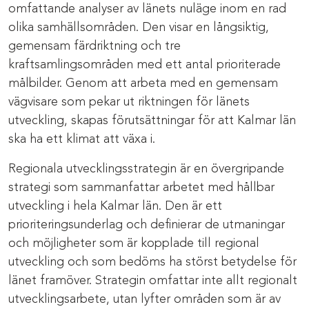
omfattande analyser av länets nuläge inom en rad
olika samhällsområden. Den visar en långsiktig,
gemensam färdriktning och tre
kraftsamlingsområden med ett antal prioriterade
målbilder. Genom att arbeta med en gemensam
vägvisare som pekar ut riktningen för länets
utveckling, skapas förutsättningar för att Kalmar län
ska ha ett klimat att växa i.
Regionala utvecklingsstrategin är en övergripande
strategi som sammanfattar arbetet med hållbar
utveckling i hela Kalmar län. Den är ett
prioriteringsunderlag och definierar de utmaningar
och möjligheter som är kopplade till regional
utveckling och som bedöms ha störst betydelse för
länet framöver. Strategin omfattar inte allt regionalt
utvecklingsarbete, utan lyfter områden som är av