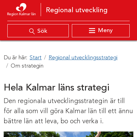
Hoppa till innehåll
Regional utveckling
Meny
Sök
Du är här:
Start
Regional utvecklingsstrategi
Om strategin
Hela Kalmar läns strategi
Den regionala utvecklingsstrategin är till
för alla som vill göra Kalmar län till ett ännu
bättre län att leva, bo och verka i.