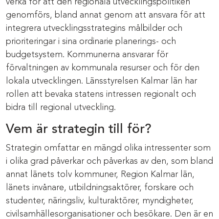
verka för att den regionala utvecklingspolitiken
genomförs, bland annat genom att ansvara för att
integrera utvecklingsstrategins målbilder och
prioriteringar i sina ordinarie planerings- och
budgetsystem. Kommunerna ansvarar för
förvaltningen av kommunala resurser och för den
lokala utvecklingen. Länsstyrelsen Kalmar län har
rollen att bevaka statens intressen regionalt och
bidra till regional utveckling.
Vem är strategin till för?
Strategin omfattar en mängd olika intressenter som
i olika grad påverkar och påverkas av den, som bland
annat länets tolv kommuner, Region Kalmar län,
länets invånare, utbildningsaktörer, forskare och
studenter, näringsliv, kulturaktörer, myndigheter,
civilsamhällesorganisationer och besökare. Den är en