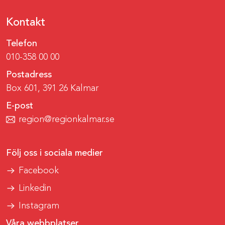
Kontakt
Telefon
010-358 00 00
Postadress
Box 601, 391 26 Kalmar
E-post
region@regionkalmar.se
Följ oss i sociala medier
Facebook
Linkedin
Instagram
Våra webbplatser