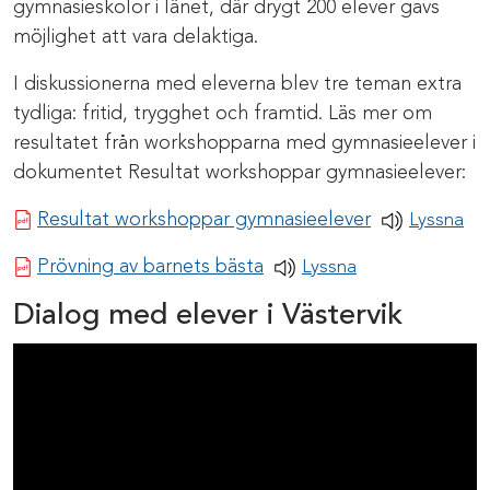
gymnasieskolor i länet, där drygt 200 elever gavs
möjlighet att vara delaktiga.
I diskussionerna med eleverna blev tre teman extra
tydliga: fritid, trygghet och framtid. Läs mer om
resultatet från workshopparna med gymnasieelever i
dokumentet Resultat workshoppar gymnasieelever:
Pdf-dokumen
Resultat workshoppar gymnasieelever
Lyssna
Pdf-dokument
Prövning av barnets bästa
Lyssna
Dialog med elever i Västervik