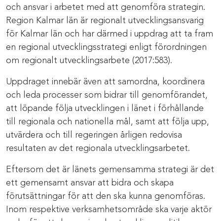
och ansvar i arbetet med att genomföra strategin.
Region Kalmar län är regionalt utvecklingsansvarig
för Kalmar län och har därmed i uppdrag att ta fram
en regional utvecklingsstrategi enligt förordningen
om regionalt utvecklingsarbete (2017:583).
Uppdraget innebär även att samordna, koordinera
och leda processer som bidrar till genomförandet,
att löpande följa utvecklingen i länet i förhållande
till regionala och nationella mål, samt att följa upp,
utvärdera och till regeringen årligen redovisa
resultaten av det regionala utvecklingsarbetet.
Eftersom det är länets gemensamma strategi är det
ett gemensamt ansvar att bidra och skapa
förutsättningar för att den ska kunna genomföras.
Inom respektive verksamhetsområde ska varje aktör