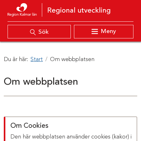
Hoppa till innehåll
Regional utveckling
Meny
Sök
Du är här:
Start
Om webbplatsen
Om webbplatsen
Om Cookies
Den här webbplatsen använder cookies (kakor) i