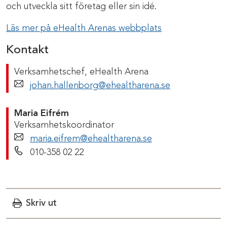
och utveckla sitt företag eller sin idé.
Läs mer på eHealth Arenas webbplats
Kontakt
Verksamhetschef, eHealth Arena
johan.hallenborg@ehealtharena.se
Maria Eifrém
Verksamhetskoordinator
maria.eifrem@ehealtharena.se
Telefonnummer
010-358 02 22
Skriv ut