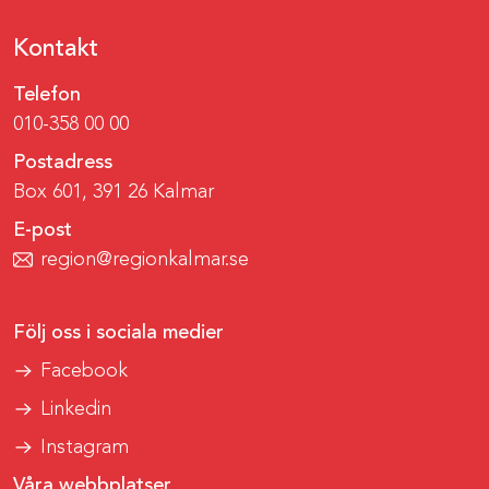
Kontakt
Telefon
010-358 00 00
Postadress
Box 601, 391 26 Kalmar
E-post
region@regionkalmar.se
Följ oss i sociala medier
Facebook
Linkedin
Instagram
Våra webbplatser