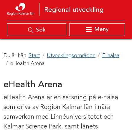
Hoppa till innehåll
Regional utveckling
Meny
Sök
Du är här:
Start
Utvecklingsområden
E-hälsa
eHealth Arena
eHealth Arena
eHealth Arena är en satsning på e-hälsa
som drivs av Region Kalmar län i nära
samverkan med Linnéuniversitetet och
Kalmar Science Park, samt länets