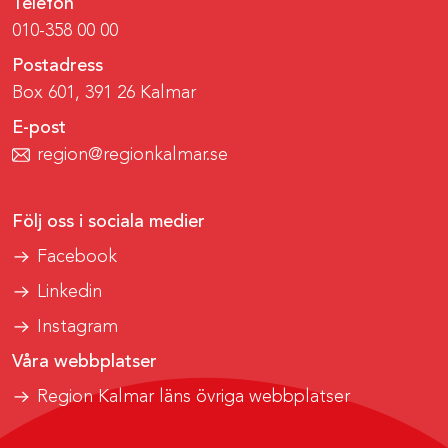
Telefon
010-358 00 00
Postadress
Box 601, 391 26 Kalmar
E-post
region@regionkalmar.se
Följ oss i sociala medier
Facebook
Linkedin
Instagram
Våra webbplatser
Region Kalmar läns övriga webbplatser