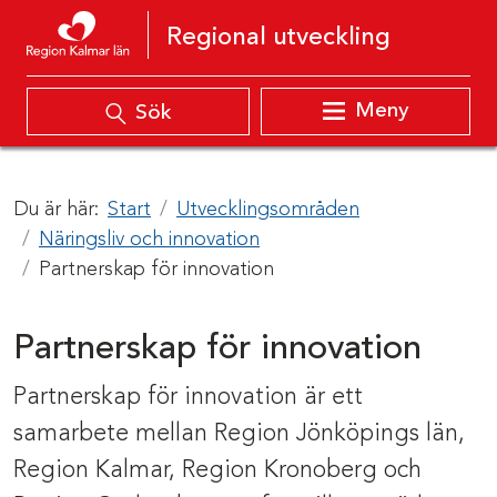
Hoppa till innehåll
Regional utveckling
Meny
Sök
Du är här:
Start
Utvecklingsområden
Näringsliv och innovation
Partnerskap för innovation
Partnerskap för innovation
Partnerskap för innovation är ett
samarbete mellan Region Jönköpings län,
Region Kalmar, Region Kronoberg och