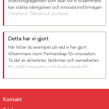
utvecklingsagendor som visar hur vi tillsammans
kan stärka näringslivet och innovationsförmågan
i Småland, Öland och Gotland.
Detta har vi gjort
Här hittar du exempel på vad vi har gjort
tillsammans inom Partnerskap för innovation.
Ta del av aktiviteter, lärdomar och samarbeten
för stärkt innovation och konkurrenskraft i
Småland, på Öland och Gotland.
Kontakt