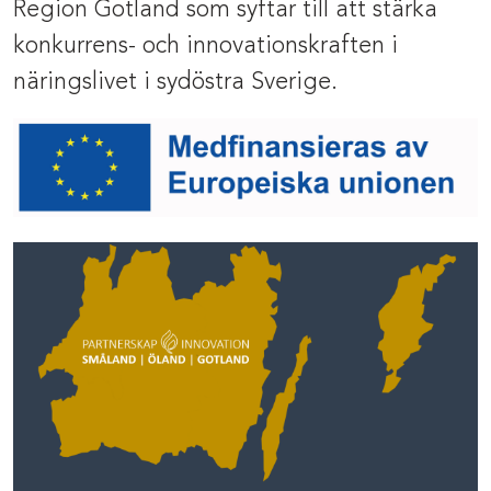
Region Gotland som syftar till att stärka
konkurrens- och innovationskraften i
näringslivet i sydöstra Sverige.