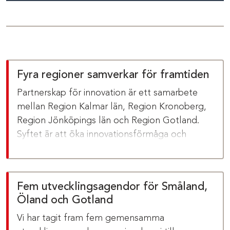
Fyra regioner samverkar för framtiden
Partnerskap för innovation är ett samarbete
mellan Region Kalmar län, Region Kronoberg,
Region Jönköpings län och Region Gotland.
Syftet är att öka innovationsförmåga och
konkurrenskraft hos små och medelstora
företag
Fem utvecklingsagendor för Småland,
Öland och Gotland
Vi har tagit fram fem gemensamma