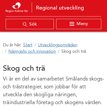
Hoppa till innehåll
Regional utveckling
Meny
Sök
Du är här:
Start
Utvecklingsområden
Näringsliv och innovation
Skog och trä
Skog och trä
Vi är en del av samarbetet Smålands skogs-
och trästrategier, som jobbar för att
utveckla den skogliga näringen,
träindustriella företag och skogens värden.