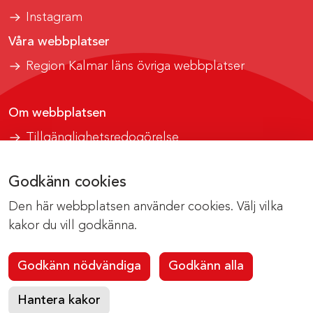
Instagram
Våra webbplatser
Region Kalmar läns övriga webbplatser
Om webbplatsen
Tillgänglighetsredogörelse
Om cookies
Godkänn cookies
Kontakta webbredaktionen
Den här webbplatsen använder cookies. Välj vilka
webbsupport@regionkalmar.se
kakor du vill godkänna.
Godkänn nödvändiga
Godkänn alla
Hantera kakor