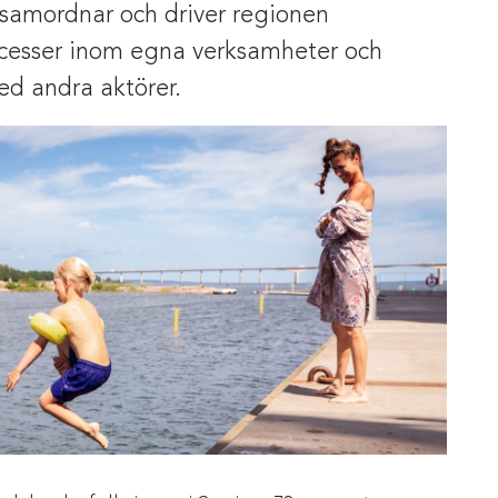
 samordnar och driver regionen
ocesser inom egna verksamheter och
d andra aktörer.