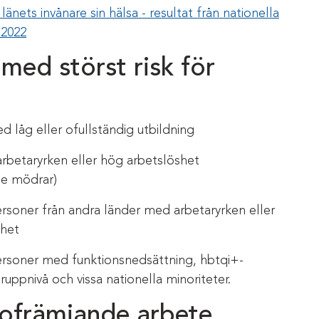
 länets invånare sin hälsa - resultat från nationella
 2022
med störst risk för
låg eller ofullständig utbildning
rbetaryrken eller hög arbetslöshet
e mödrar)
rsoner från andra länder med arbetaryrken eller
shet
rsoner med funktionsnedsättning, hbtqi+-
ruppnivå och vissa nationella minoriteter.
sofrämjande arbete