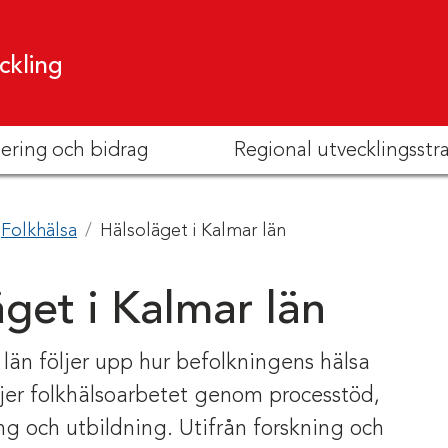
ckling
iering och bidrag
Regional utvecklingsstr
Folkhälsa
Hälsoläget i Kalmar län
get i Kalmar län
län följer upp hur befolkningens hälsa
djer folkhälsoarbetet genom processtöd,
g och utbildning. Utifrån forskning och